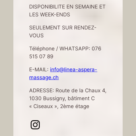
DISPONIBILITE EN SEMAINE ET
LES WEEK-ENDS
SEULEMENT SUR RENDEZ-
VOUS
Téléphone / WHATSAPP: 076
515 07 89
E-MAIL:
info@linea-aspera-
massage.ch
ADRESSE: Route de la Chaux 4,
1030 Bussigny, bâtiment C
« Ciseaux », 2ème étage