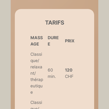
TARIFS
MASS
DURE
PRIX
AGE
E
Classi
que/
relaxa
60
120
nt/
min.
CHF
thérap
eutiqu
e
Classi
que/