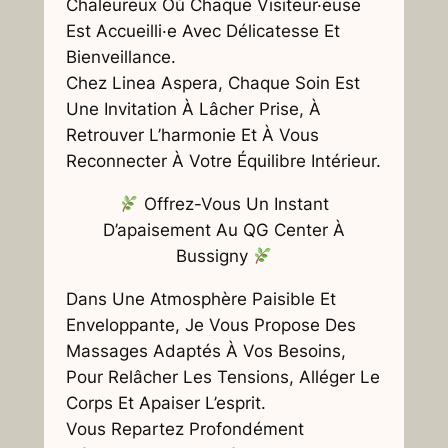
Chaleureux Où Chaque Visiteur·euse
Est Accueilli·e Avec Délicatesse Et
Bienveillance.
Chez Linea Aspera, Chaque Soin Est
Une Invitation À Lâcher Prise, À
Retrouver L’harmonie Et À Vous
Reconnecter À Votre Équilibre Intérieur.
Offrez-Vous Un Instant
D’apaisement Au QG Center À
Bussigny
Dans Une Atmosphère Paisible Et
Enveloppante, Je Vous Propose Des
Massages Adaptés À Vos Besoins,
Pour Relâcher Les Tensions, Alléger Le
Corps Et Apaiser L’esprit.
Vous Repartez Profondément