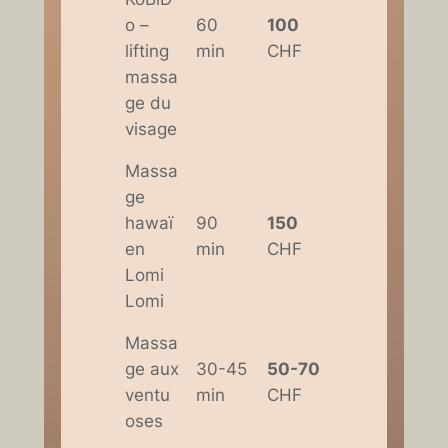
o –
60
100
lifting
min
CHF
massa
ge du
visage
Massa
ge
hawaï
90
150
en
min
CHF
Lomi
Lomi
Massa
ge aux
30-45
50-70
ventu
min
CHF
oses